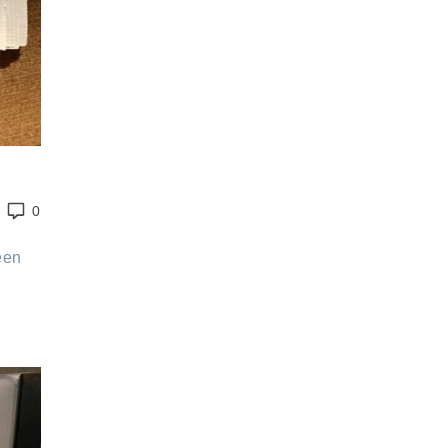
0
een