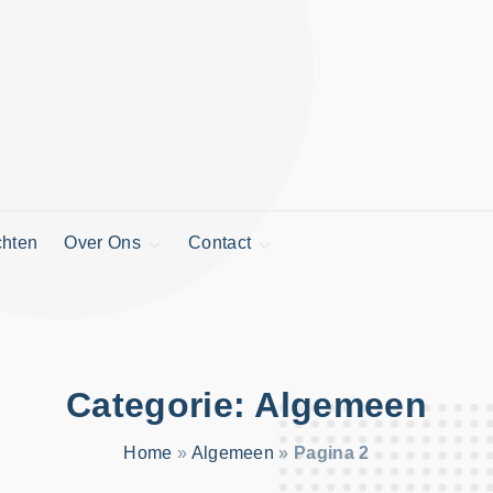
chten
Over Ons
Contact
Gegevens stichting
Nieuwsbrief
Financiën
Vermelding
aanvragen
Categorie:
Algemeen
Home
»
Algemeen
»
Pagina 2