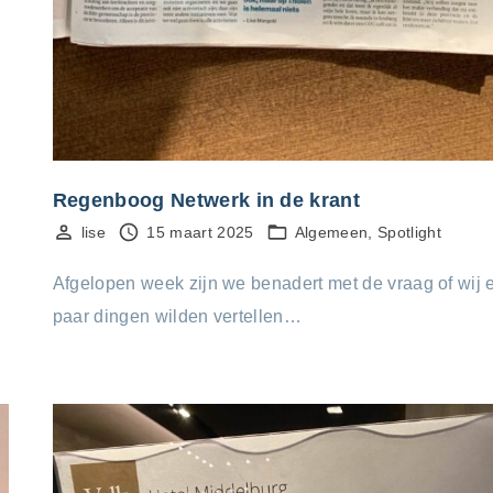
Regenboog Netwerk in de krant
lise
15 maart 2025
Algemeen
Spotlight
Afgelopen week zijn we benadert met de vraag of wij 
paar dingen wilden vertellen…