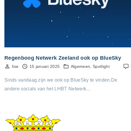
Regenboog Netwerk Zeeland ook op BlueSky
lise
15 januari 2025
Algemeen
Spotlight
Sinds vandaag zijn we ook op BlueSky te vinden.De
andere socials van het LHBT Netwerk…