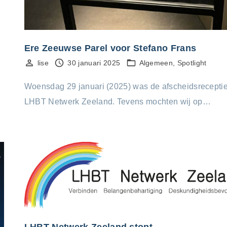
Ere Zeeuwse Parel voor Stefano Frans
lise
30 januari 2025
Algemeen
Spotlight
Woensdag 29 januari (2025) was de afscheidsrecepti
LHBT Netwerk Zeeland. Tevens mochten wij op…
LHBT Netwerk Zeeland stopt