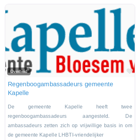
Fa
Overheid
Regenboogambassadeurs gemeente
Kapelle
De gemeente Kapelle heeft twee
regenboogambassadeurs aangesteld. De
ambassadeurs zetten zich op vrijwillige basis in om
de gemeente Kapelle LHBTI-vriendelijker