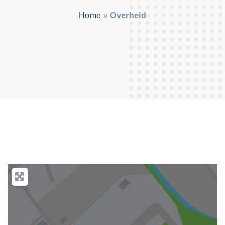
:
Home
»
Overheid