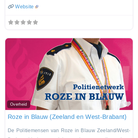
Website
Fa
Overheid
Roze in Blauw (Zeeland en West-Brabant)
De Politiemensen van Roze in Blauw Zeeland/West-