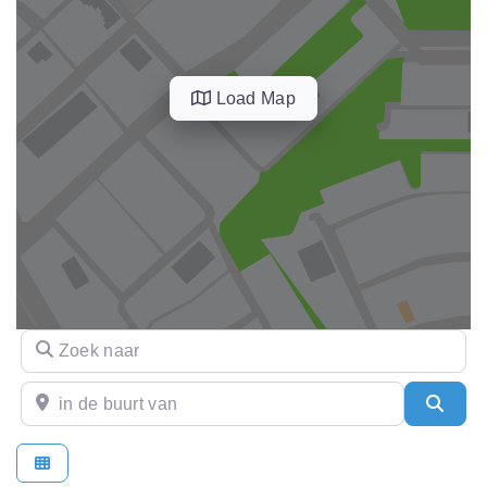
Load Map
Zoek naar
in de buurt van
Sear