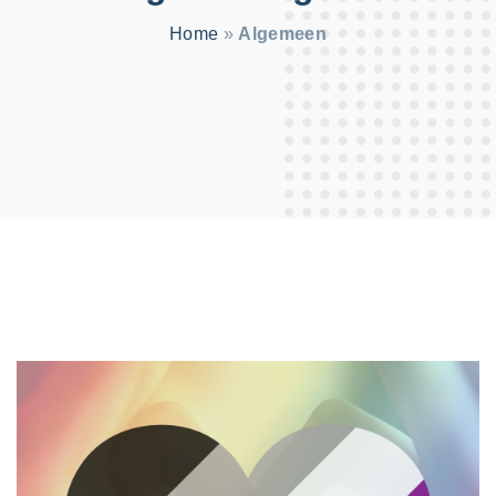
:
Home
»
Algemeen