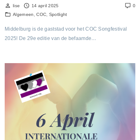
lise
14 april 2025
0
Algemeen
COC
Spotlight
Middelburg is de gaststad voor het COC Songfestival
2025! De 29e editie van de befaamde…