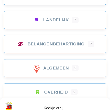
LANDELIJK
7
BELANGENBEHARTIGING
7
ALGEMEEN
2
OVERHEID
2
Koekje erbij...