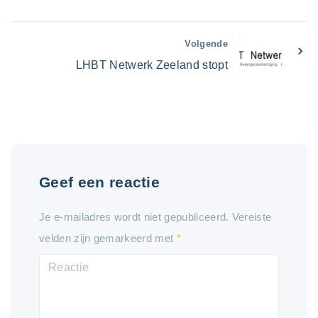
Volgende
LHBT Netwerk Zeeland stopt
Geef een reactie
Je e-mailadres wordt niet gepubliceerd.
Vereiste
velden zijn gemarkeerd met
*
R
e
a