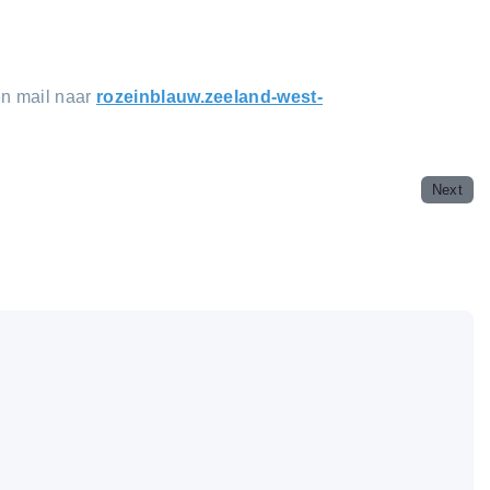
en mail naar
rozeinblauw.zeeland-west-
Next