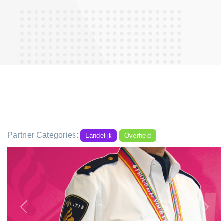
Partner Categories:
Landelijk
Overheid
Previous
Nex