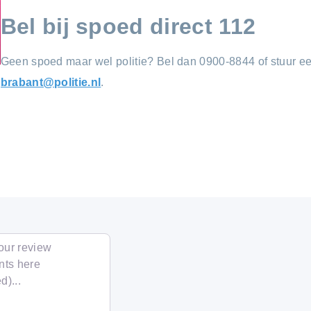
Bel bij spoed direct 112
Geen spoed maar wel politie? Bel dan 0900-8844 of stuur e
brabant@politie.nl
.
xt