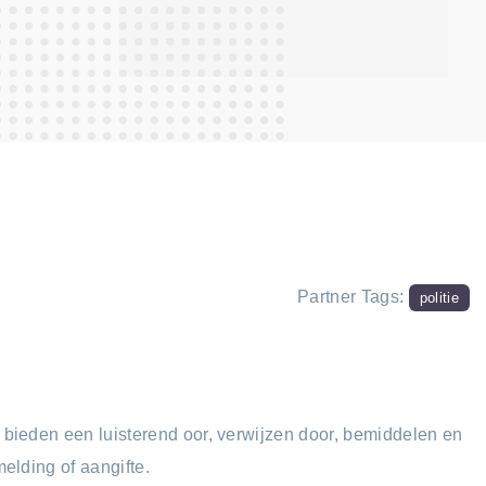
Partner Tags:
politie
ieden een luisterend oor, verwijzen door, bemiddelen en
lding of aangifte.