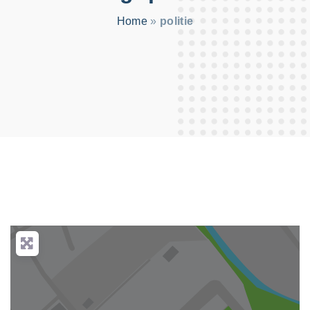
:
Home
»
politie