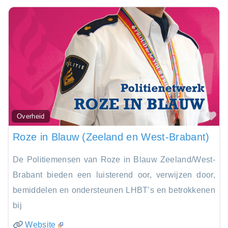
Fa
Overheid
Roze in Blauw (Zeeland en West-Brabant)
De Politiemensen van Roze in Blauw Zeeland/West-
Brabant bieden een luisterend oor, verwijzen door,
bemiddelen en ondersteunen LHBT’s en betrokkenen
bij
Website