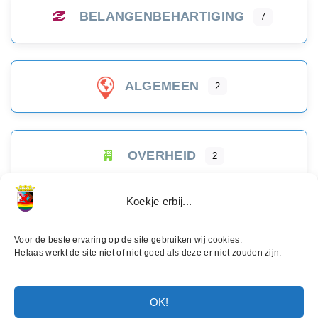
BELANGENBEHARTIGING
7
ALGEMEEN
2
OVERHEID
2
Koekje erbij...
Voor de beste ervaring op de site gebruiken wij cookies.
Helaas werkt de site niet of niet goed als deze er niet zouden zijn.
OK!
©
2026
- Regenboog Netwerk Zeeland