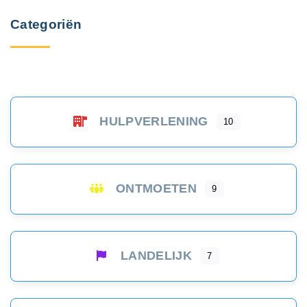
Categoriën
HULPVERLENING
10
ONTMOETEN
9
LANDELIJK
7