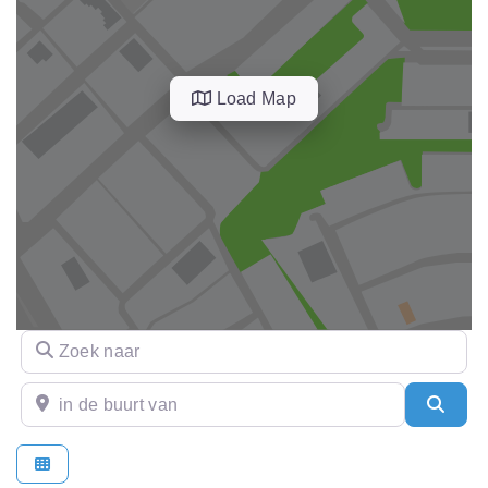
Load Map
Zoek naar
in de buurt van
Sear