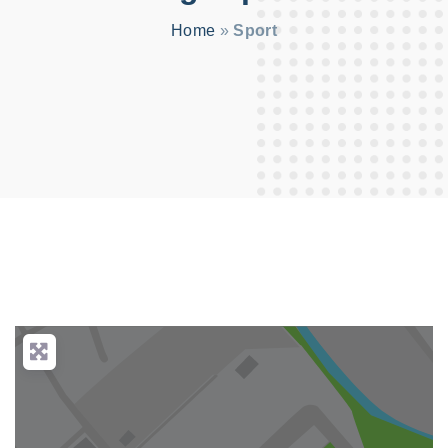
:
Home
»
Sport