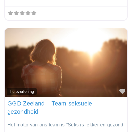
Fa
Hulpverlening
GGD Zeeland – Team seksuele
gezondheid
Het motto van ons team is “Seks is lekker en gezond,