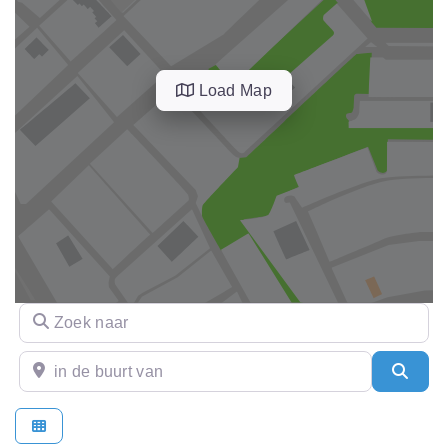
Load Map
Zoek naar
in de buurt van
Sear