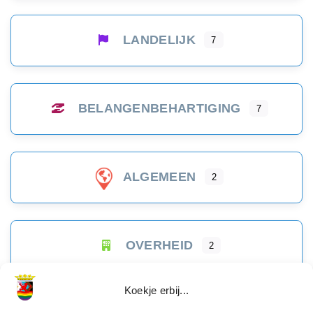
LANDELIJK
7
BELANGENBEHARTIGING
7
ALGEMEEN
2
OVERHEID
2
Koekje erbij...