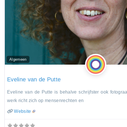
Algemeen
Eveline van de Putte
Eveline van de Putte is behalve schrijfster ook fotograa
werk richt zich op mensenrechten en
Website