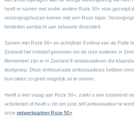
heeft er samen met onder andere Roze 50+ voor gezorgd d
verzorgingshuizen komen met een Roze loper. Verzorgings
besteden aandacht aan seksuele diversiteit.
Samen met Roze 50+ en schrijfster Eveline van de Putte he
Zeeland het initiatief genomen om de roze ouderen in Zee
Momenteel zijn er in Zeeland 8 ambassadeurs die klaarst
doelgroep. Deze enthousiaste ambassadeurs hebben inmid
hun taken zo goed mogelijk uit te voeren.
Heeft u een vraag aan Roze 50+, zoekt u een luisterend o
activiteiten of heeft u zin om juist zelf ambassadeur te w
onze
netwerkpartner Roze 50+