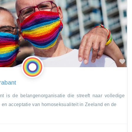
Fa
rabant
 is de belangenorganisatie die streeft naar volledige
e en acceptatie van homoseksualiteit in Zeeland en de