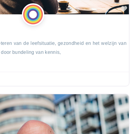
Fa
eren van de leefsituatie, gezondheid en het welzijn van
 door bundeling van kennis,