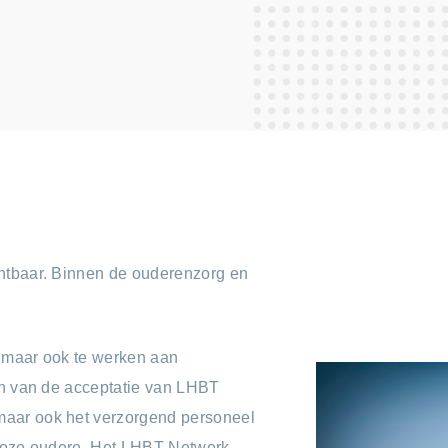
chtbaar. Binnen de ouderenzorg en
, maar ook te werken aan
en van de acceptatie van LHBT
maar ook het verzorgend personeel
 roze oudere. Het LHBT Netwerk