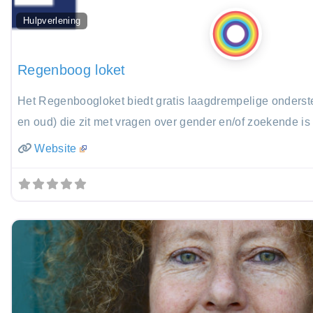
Hulpverlening
Regenboog loket
Het Regenboogloket biedt gratis laagdrempelige onderst
en oud) die zit met vragen over gender en/of zoekende is 
Website