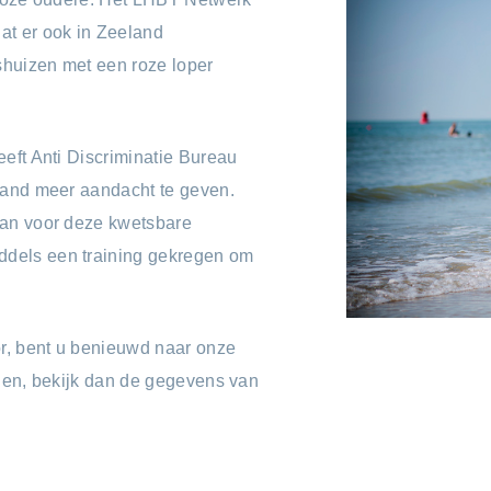
at er ook in Zeeland
huizen met een roze loper
eft Anti Discriminatie Bureau
land meer aandacht te geven.
aan voor deze kwetsbare
dels een training gekregen om
or, bent u benieuwd naar onze
orden, bekijk dan de gegevens van